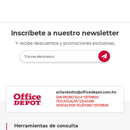
Inscríbete a nuestro newsletter
Y recibe descuentos y promociones exclusivas.
sclienteshn@officedepot.com.hn
SAN PEDRO SULA *25708100
TEGUCIGALPA *22140499
VENTAS POR TELÉFONO *25708109
Herramientas de consulta