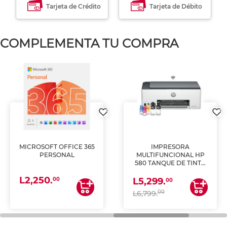
Tarjeta de Crédito
Tarjeta de Débito
COMPLEMENTA TU COMPRA
MICROSOFT OFFICE 365
IMPRESORA
PERSONAL
MULTIFUNCIONAL HP
580 TANQUE DE TINTA
(IMPRIME, COPIA Y
L2,250.
ESCANEA)
00
L5,299.
00
00
L6,799.