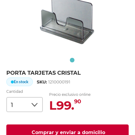
PORTA TARJETAS CRISTAL
SKU:
1210000191
En stock
Cantidad
Precio exclusivo online:
L99.
90
Comprar y enviar a domicilio