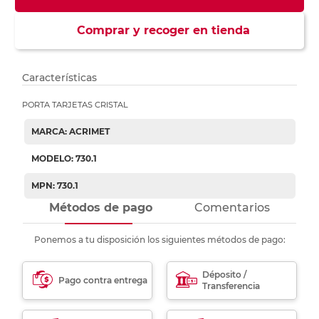
Comprar y recoger en tienda
Características
PORTA TARJETAS CRISTAL
MARCA: ACRIMET
MODELO: 730.1
MPN: 730.1
Métodos de pago
Comentarios
Ponemos a tu disposición los siguientes métodos de pago:
Déposito /
Pago contra entrega
Transferencia