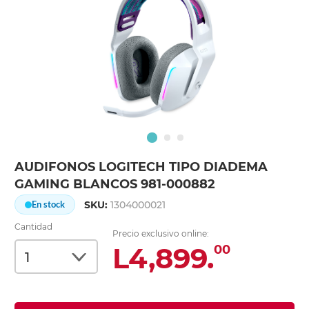
AUDIFONOS LOGITECH TIPO DIADEMA
GAMING BLANCOS 981-000882
SKU:
1304000021
En stock
Cantidad
Precio exclusivo online:
L4,899.
00