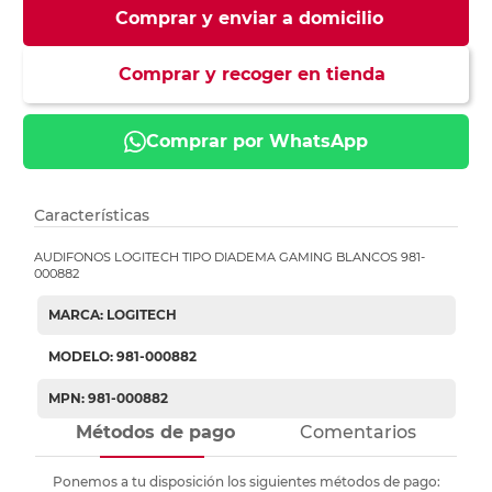
Comprar y enviar a domicilio
Comprar y recoger en tienda
Comprar por WhatsApp
Características
AUDIFONOS LOGITECH TIPO DIADEMA GAMING BLANCOS 981-
000882
MARCA: LOGITECH
MODELO: 981-000882
MPN: 981-000882
Métodos de pago
Comentarios
Ponemos a tu disposición los siguientes métodos de pago: