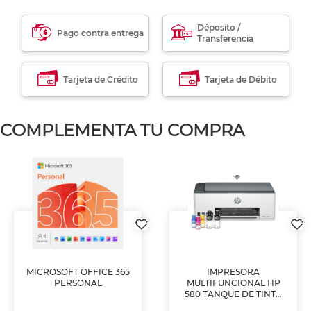
Déposito /
Pago contra entrega
Transferencia
Tarjeta de Crédito
Tarjeta de Débito
COMPLEMENTA TU COMPRA
MICROSOFT OFFICE 365
IMPRESORA
PERSONAL
MULTIFUNCIONAL HP
580 TANQUE DE TINTA
(IMPRIME, COPIA Y