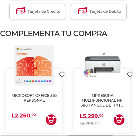
Tarjeta de Crédito
Tarjeta de Débito
COMPLEMENTA TU COMPRA
MICROSOFT OFFICE 365
IMPRESORA
PERSONAL
MULTIFUNCIONAL HP
580 TANQUE DE TINTA
(IMPRIME, COPIA Y
L2,250.
ESCANEA)
00
L5,299.
00
00
L6,799.