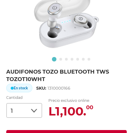
AUDIFONOS TOZO BLUETOOTH TWS
TOZOT10WHT
SKU:
1310000166
En stock
Cantidad
Precio exclusivo online:
L1,100.
00