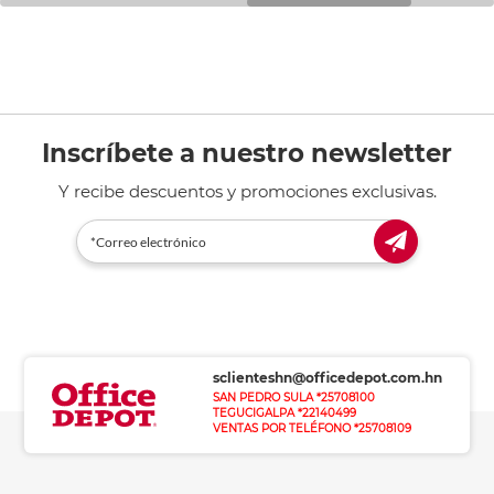
Inscríbete a nuestro newsletter
Y recibe descuentos y promociones exclusivas.
sclienteshn@officedepot.com.hn
SAN PEDRO SULA *25708100
TEGUCIGALPA *22140499
VENTAS POR TELÉFONO *25708109