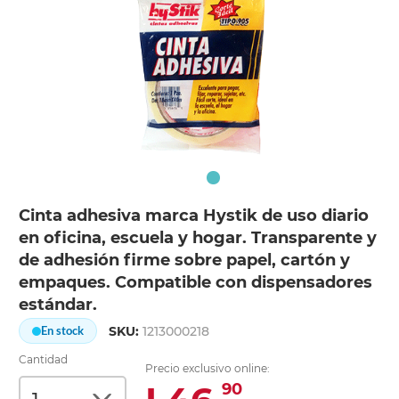
Cinta adhesiva marca Hystik de uso diario
en oficina, escuela y hogar. Transparente y
de adhesión firme sobre papel, cartón y
empaques. Compatible con dispensadores
estándar.
SKU:
1213000218
En stock
Cantidad
Precio exclusivo online:
90