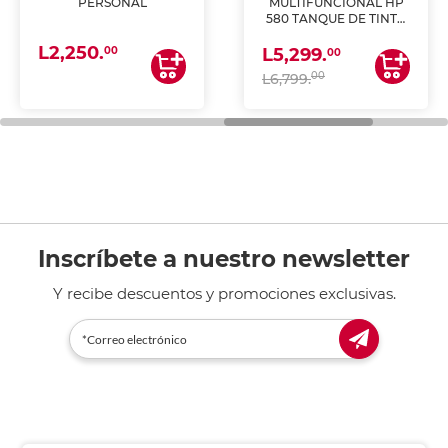
PERSONAL
MULTIFUNCIONAL HP
580 TANQUE DE TINTA
(IMPRIME, COPIA Y
L2,250.
ESCANEA)
00
L5,299.
00
00
L6,799.
Inscríbete a nuestro newsletter
Y recibe descuentos y promociones exclusivas.