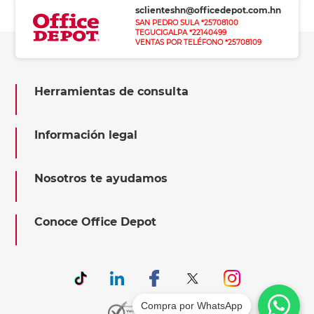
sclienteshn@officedepot.com.hn
SAN PEDRO SULA *25708100
TEGUCIGALPA *22140499
VENTAS POR TELÉFONO *25708109
Herramientas de consulta
Información legal
Nosotros te ayudamos
Conoce Office Depot
Compra por WhatsApp