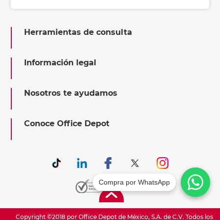
Herramientas de consulta
Información legal
Nosotros te ayudamos
Conoce Office Depot
Compra por WhatsApp
Copyright ©2018 por Office Depot de México, S.A. de C.V. Todos los