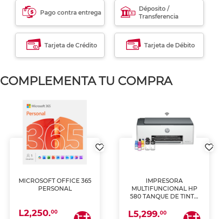
Déposito /
Pago contra entrega
Transferencia
Tarjeta de Crédito
Tarjeta de Débito
COMPLEMENTA TU COMPRA
MICROSOFT OFFICE 365
IMPRESORA
PERSONAL
MULTIFUNCIONAL HP
580 TANQUE DE TINTA
(IMPRIME, COPIA Y
L2,250.
ESCANEA)
00
L5,299.
00