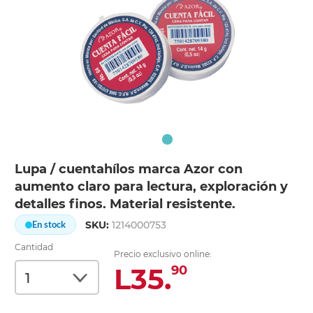
Lupa / cuentahílos marca Azor con
aumento claro para lectura, exploración y
detalles finos. Material resistente.
SKU:
1214000753
En stock
Cantidad
Precio exclusivo online:
L35.
90