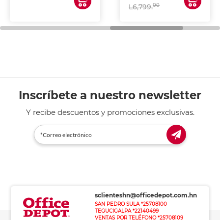
00
L6,799.
Inscríbete a nuestro newsletter
Y recibe descuentos y promociones exclusivas.
sclienteshn@officedepot.com.hn
SAN PEDRO SULA *25708100
TEGUCIGALPA *22140499
VENTAS POR TELÉFONO *25708109