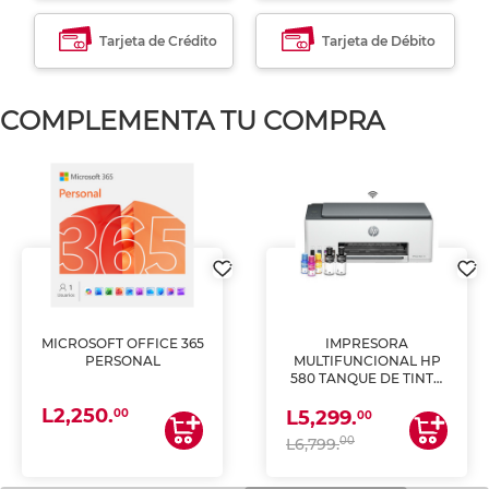
Tarjeta de Crédito
Tarjeta de Débito
COMPLEMENTA TU COMPRA
MICROSOFT OFFICE 365
IMPRESORA
PERSONAL
MULTIFUNCIONAL HP
580 TANQUE DE TINTA
(IMPRIME, COPIA Y
L2,250.
ESCANEA)
00
L5,299.
00
00
L6,799.