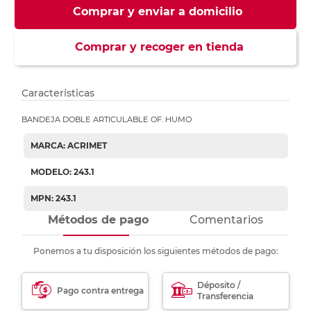
Comprar y enviar a domicilio
Comprar y recoger en tienda
Características
BANDEJA DOBLE ARTICULABLE OF. HUMO
MARCA: ACRIMET
MODELO: 243.1
MPN: 243.1
Métodos de pago
Comentarios
Ponemos a tu disposición los siguientes métodos de pago:
Déposito /
Pago contra entrega
Transferencia