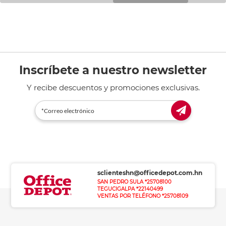
Inscríbete a nuestro newsletter
Y recibe descuentos y promociones exclusivas.
sclienteshn@officedepot.com.hn
SAN PEDRO SULA *25708100
TEGUCIGALPA *22140499
VENTAS POR TELÉFONO *25708109