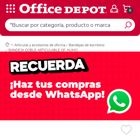
0
Ingresar Codigo Pos
Artículos y accesorios de oficina
Bandejas de escritorio
BANDEJA DOBLE ARTICULABLE OF. HUMO