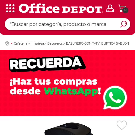
0
Ingresar Codigo Pos
Cafetería y limpieza
Basureros
BASURERO CON TAPA ELIPTICA SABLON