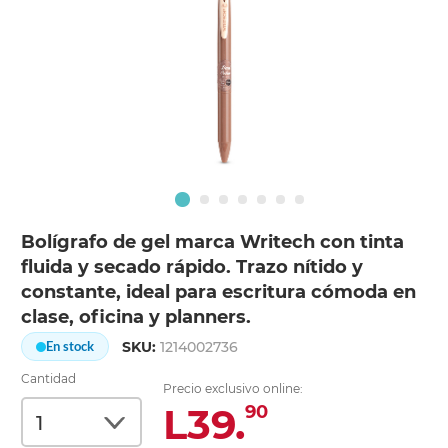
Bolígrafo de gel marca Writech con tinta
fluida y secado rápido. Trazo nítido y
constante, ideal para escritura cómoda en
clase, oficina y planners.
SKU:
1214002736
En stock
Cantidad
Precio exclusivo online:
L39.
90