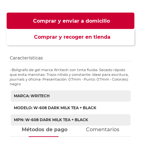
Comprar y enviar a domicilio
Comprar y recoger en tienda
Características
• Bolígrafo de gel marca Writech con tinta fluida• Secado rápido
que evita manchas• Trazo nítido y constante• Ideal para escritura,
journals y oficina• Presentación: 0.7mm • Punto: 0.7mm • Color(es):
negro
MARCA: WRITECH
MODELO: W-608 DARK MILK TEA + BLACK
MPN: W-608 DARK MILK TEA + BLACK
Métodos de pago
Comentarios