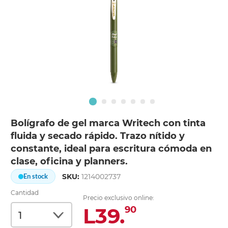
Bolígrafo de gel marca Writech con tinta
fluida y secado rápido. Trazo nítido y
constante, ideal para escritura cómoda en
clase, oficina y planners.
SKU:
1214002737
En stock
Cantidad
Precio exclusivo online:
L39.
90