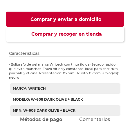
Comprar y enviar a domicilio
Comprar y recoger en tienda
Características
• Bolígrafo de gel marca Writech con tinta fluida• Secado rápido
que evita manchas• Trazo nítido y constante• Ideal para escritura,
journals y oficina• Presentación: 0.7mm • Punto: 0.7mm • Color(es):
negro
MARCA: WRITECH
MODELO: W-608 DARK OLIVE + BLACK
MPN: W-608 DARK OLIVE + BLACK
Métodos de pago
Comentarios