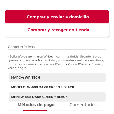
Comprar y enviar a domicilio
Comprar y recoger en tienda
Características
• Bolígrafo de gel marca Writech con tinta fluida• Secado rápido
que evita manchas• Trazo nítido y constante• Ideal para escritura,
journals y oficina• Presentación: 0.7mm • Punto: 0.7mm • Color(es):
verde, negro
MARCA: WRITECH
MODELO: W-608 DARK GREEN + BLACK
MPN: W-608 DARK GREEN + BLACK
Métodos de pago
Comentarios