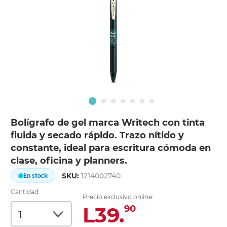
Bolígrafo de gel marca Writech con tinta
fluida y secado rápido. Trazo nítido y
constante, ideal para escritura cómoda en
clase, oficina y planners.
SKU:
1214002740
En stock
Cantidad
Precio exclusivo online:
L39.
90