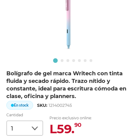
Bolígrafo de gel marca Writech con tinta
fluida y secado rápido. Trazo nítido y
constante, ideal para escritura cómoda en
clase, oficina y planners.
SKU:
1214002745
En stock
Cantidad
Precio exclusivo online:
L59.
90