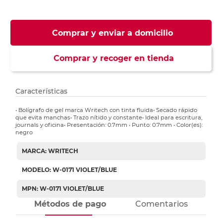
Comprar y enviar a domicilio
Comprar y recoger en tienda
Características
• Bolígrafo de gel marca Writech con tinta fluida• Secado rápido
que evita manchas• Trazo nítido y constante• Ideal para escritura,
journals y oficina• Presentación: 0.7mm • Punto: 0.7mm • Color(es):
negro
MARCA: WRITECH
MODELO: W-0171 VIOLET/BLUE
MPN: W-0171 VIOLET/BLUE
Métodos de pago
Comentarios