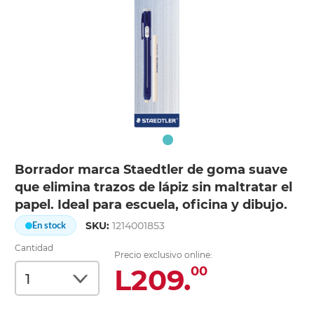
Borrador marca Staedtler de goma suave
que elimina trazos de lápiz sin maltratar el
papel. Ideal para escuela, oficina y dibujo.
SKU:
1214001853
En stock
Cantidad
Precio exclusivo online:
L209.
00