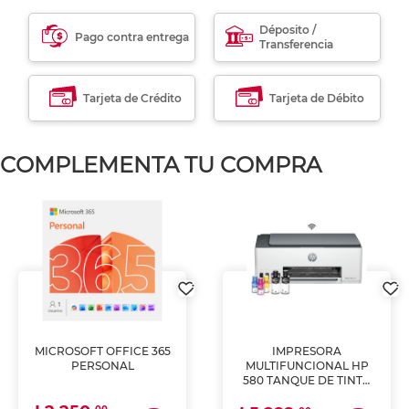
Déposito /
Pago contra entrega
Transferencia
Tarjeta de Crédito
Tarjeta de Débito
COMPLEMENTA TU COMPRA
MICROSOFT OFFICE 365
IMPRESORA
PERSONAL
MULTIFUNCIONAL HP
580 TANQUE DE TINTA
(IMPRIME, COPIA Y