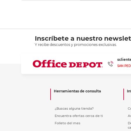
Inscríbete a nuestro newslet
Y recibe descuentos y promociones exclusivas.
sclien
SAN PED
Herramientas de consulta
In
¿Buscas alguna tienda?
C
Encuentra ofertas cerca de ti
A
Folleto del mes
D
c