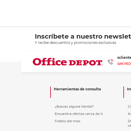
Inscríbete a nuestro newslet
Y recibe descuentos y promociones exclusivas.
sclien
SAN PED
Herramientas de consulta
In
¿Buscas alguna tienda?
C
Encuentra ofertas cerca de ti
A
Folleto del mes
D
c