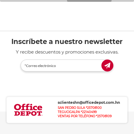
Inscríbete a nuestro newsletter
Y recibe descuentos y promociones exclusivas.
sclienteshn@officedepot.com.hn
SAN PEDRO SULA *25708100
TEGUCIGALPA *22140499
VENTAS POR TELÉFONO *25708109