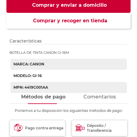
Comprar y enviar a domicilio
Comprar y recoger en tienda
Características
BOTELLA DE TINTA CANON GI-16M
MARCA: CANON
MODELO: GI-16
MPN: 4419C001AA
Métodos de pago
Comentarios
Ponemos a tu disposición los siguientes métodos de pago:
Déposito /
Pago contra entrega
Transferencia