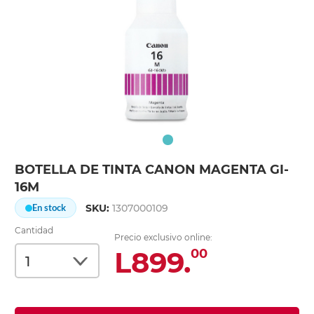
BOTELLA DE TINTA CANON MAGENTA GI-
16M
SKU:
1307000109
En stock
Cantidad
Precio exclusivo online:
L899.
00