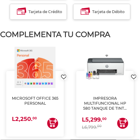
Tarjeta de Crédito
Tarjeta de Débito
COMPLEMENTA TU COMPRA
MICROSOFT OFFICE 365
IMPRESORA
PERSONAL
MULTIFUNCIONAL HP
580 TANQUE DE TINTA
(IMPRIME, COPIA Y
L2,250.
ESCANEA)
00
L5,299.
00
00
L6,799.