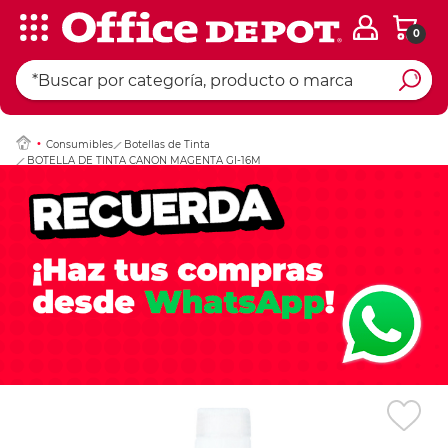
0
Ingresar Codigo Pos
Consumibles
Botellas de Tinta
BOTELLA DE TINTA CANON MAGENTA GI-16M