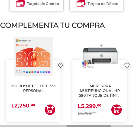
Tarjeta de Crédito
Tarjeta de Débito
COMPLEMENTA TU COMPRA
MICROSOFT OFFICE 365
IMPRESORA
PERSONAL
MULTIFUNCIONAL HP
580 TANQUE DE TINTA
(IMPRIME, COPIA Y
L2,250.
ESCANEA)
00
L5,299.
00
00
L6,799.