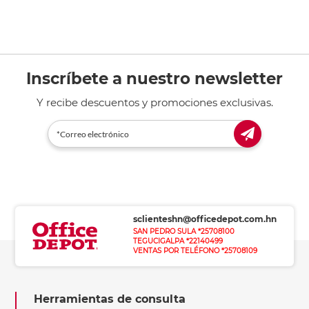
Inscríbete a nuestro newsletter
Y recibe descuentos y promociones exclusivas.
sclienteshn@officedepot.com.hn
SAN PEDRO SULA *25708100
TEGUCIGALPA *22140499
VENTAS POR TELÉFONO *25708109
Herramientas de consulta