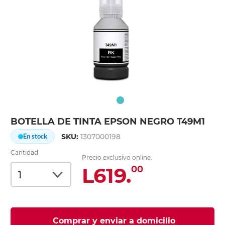
BOTELLA DE TINTA EPSON NEGRO T49M1
SKU:
1307000198
En stock
Cantidad
Precio exclusivo online:
L619.
00
Comprar y enviar a domicilio