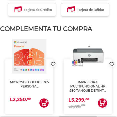
Tarjeta de Crédito
Tarjeta de Débito
COMPLEMENTA TU COMPRA
MICROSOFT OFFICE 365
IMPRESORA
PERSONAL
MULTIFUNCIONAL HP
580 TANQUE DE TINTA
(IMPRIME, COPIA Y
L2,250.
ESCANEA)
00
L5,299.
00
00
L6,799.