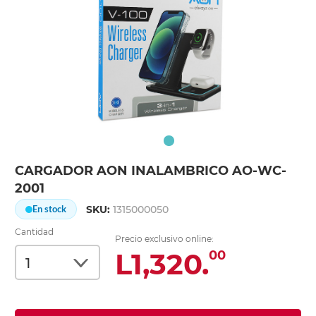
CARGADOR AON INALAMBRICO AO-WC-
2001
SKU:
1315000050
En stock
Cantidad
Precio exclusivo online:
L1,320.
00