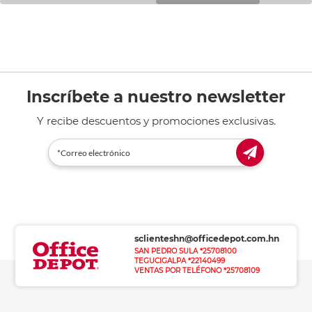
Inscríbete a nuestro newsletter
Y recibe descuentos y promociones exclusivas.
sclienteshn@officedepot.com.hn
SAN PEDRO SULA *25708100
TEGUCIGALPA *22140499
VENTAS POR TELÉFONO *25708109