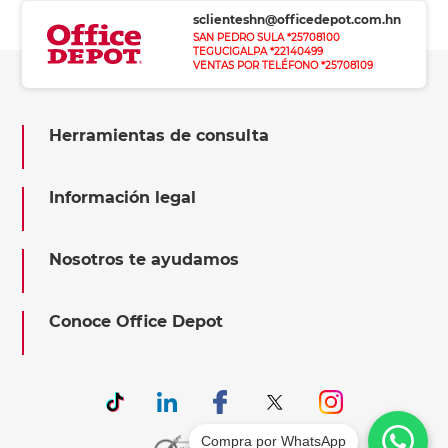
sclienteshn@officedepot.com.hn
SAN PEDRO SULA *25708100
TEGUCIGALPA *22140499
VENTAS POR TELÉFONO *25708109
Herramientas de consulta
Información legal
Nosotros te ayudamos
Conoce Office Depot
Compra por WhatsApp