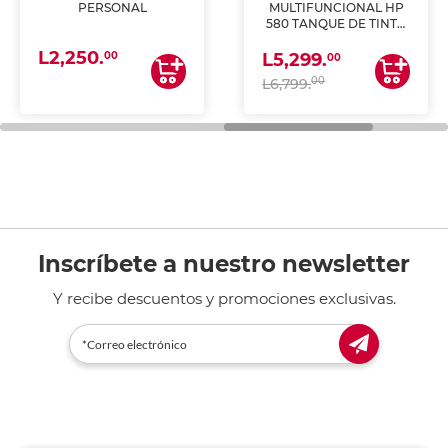
PERSONAL
MULTIFUNCIONAL HP
580 TANQUE DE TINTA
(IMPRIME, COPIA Y
L2,250.
ESCANEA)
00
L5,299.
00
00
L6,799.
Inscríbete a nuestro newsletter
Y recibe descuentos y promociones exclusivas.