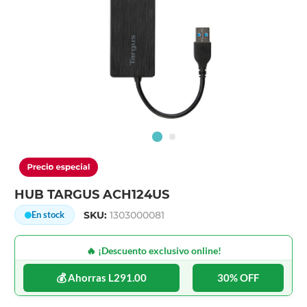
HUB TARGUS ACH124US
SKU:
1303000081
En stock
🔥 ¡Descuento exclusivo online!
💰 Ahorras L291.00
30% OFF