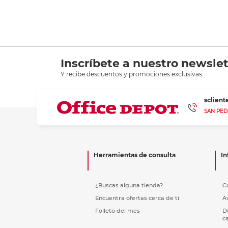
Inscríbete a nuestro newslet
Y recibe descuentos y promociones exclusivas.
sclien
SAN PED
Herramientas de consulta
In
¿Buscas alguna tienda?
C
Encuentra ofertas cerca de ti
A
Folleto del mes
D
c