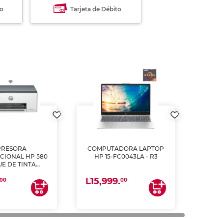
to
Tarjeta de Débito
PRESORA
COMPUTADORA LAPTOP
CIONAL HP 580
HP 15-FC0043LA - R3
E DE TINTA
ME, COPIA Y
L15,999.
CANEA)
00
00