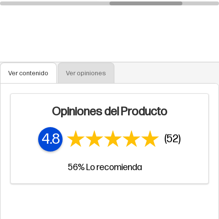
Ver contenido
Ver opiniones