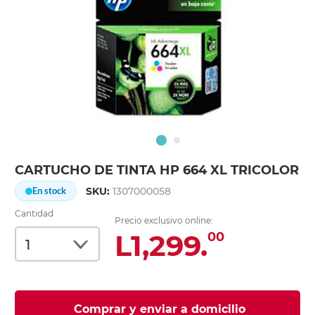
CARTUCHO DE TINTA HP 664 XL TRICOLOR
SKU:
1307000058
En stock
Cantidad
Precio exclusivo online:
L1,299.
00
Comprar y enviar a domicilio