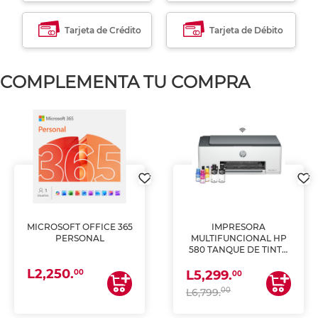
Tarjeta de Crédito
Tarjeta de Débito
COMPLEMENTA TU COMPRA
MICROSOFT OFFICE 365
IMPRESORA
PERSONAL
MULTIFUNCIONAL HP
580 TANQUE DE TINTA
(IMPRIME, COPIA Y
L2,250.
ESCANEA)
00
L5,299.
00
00
L6,799.