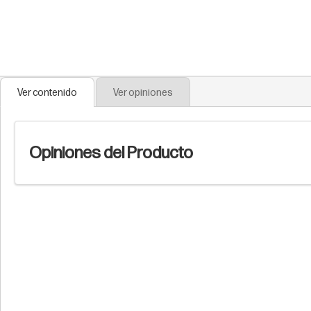
Ver contenido
Ver opiniones