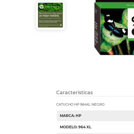
Etiquetas i
Refuerzos 
Características
CATUCHO HP 964XL NEGRO
MARCA: HP
MODELO: 964 XL