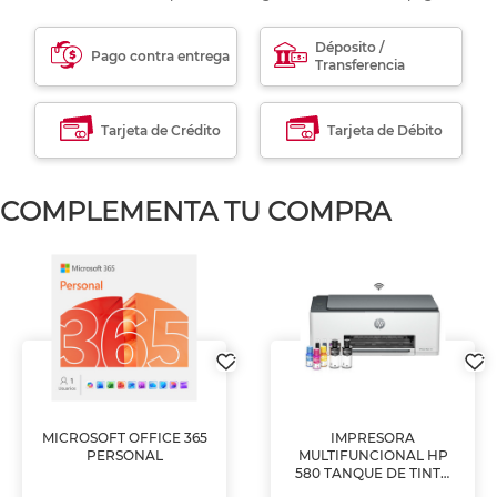
Déposito /
Pago contra entrega
Transferencia
Tarjeta de Crédito
Tarjeta de Débito
COMPLEMENTA TU COMPRA
MICROSOFT OFFICE 365
IMPRESORA
PERSONAL
MULTIFUNCIONAL HP
580 TANQUE DE TINTA
(IMPRIME, COPIA Y