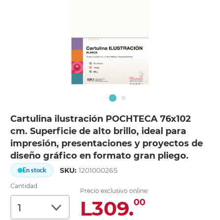
Cartulina ilustración POCHTECA 76x102
cm. Superficie de alto brillo, ideal para
impresión, presentaciones y proyectos de
diseño gráfico en formato gran pliego.
SKU:
1201000265
En stock
Cantidad
Precio exclusivo online:
L309.
00