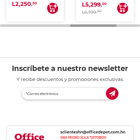
L2,250.
ESCANEA)
00
L5,299.
00
00
L6,799.
Inscríbete a nuestro newsletter
Y recibe descuentos y promociones exclusivas.
sclienteshn@officedepot.com.hn
SAN PEDRO SULA *25708100