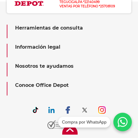
TEGUCIGALPA *22140499
VENTAS POR TELÉFONO *25708109
Herramientas de consulta
Información legal
Nosotros te ayudamos
Conoce Office Depot
Compra por WhatsApp