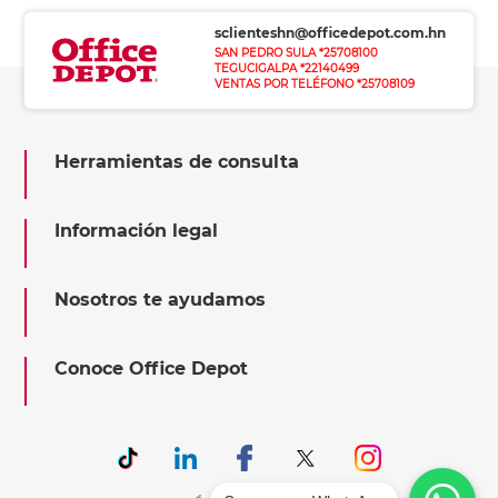
sclienteshn@officedepot.com.hn
SAN PEDRO SULA *25708100
TEGUCIGALPA *22140499
VENTAS POR TELÉFONO *25708109
Herramientas de consulta
Información legal
Nosotros te ayudamos
Conoce Office Depot