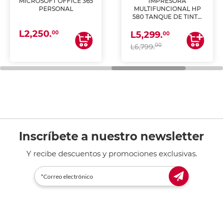
MICROSOFT OFFICE 365
IMPRESORA
PERSONAL
MULTIFUNCIONAL HP
580 TANQUE DE TINTA
(IMPRIME, COPIA Y
L2,250.
ESCANEA)
00
L5,299.
00
00
L6,799.
Inscríbete a nuestro newsletter
Y recibe descuentos y promociones exclusivas.