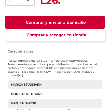
L26.
Comprar y enviar a domicilio
Comprar y recoger en tienda
Características
• Cinta adhesiva marca Studmark de uso multipropósito•
Transparente, no se nota al pegar• Adhesión firme sobre papel,
cartón y empaques• Compatible con dispensadores de cinta
estándar• Medidas: 18MMX20M • Presentación: 20m • Incluye 2
unidad(es)
MARCA: STUDMARK
MODELO: ST-IT-4820
MPN: ST-IT-4820