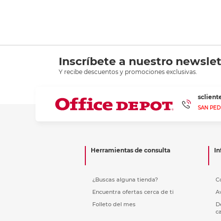
Inscríbete a nuestro newslet
Y recibe descuentos y promociones exclusivas.
sclien
SAN PED
Herramientas de consulta
In
¿Buscas alguna tienda?
C
Encuentra ofertas cerca de ti
A
Folleto del mes
D
c