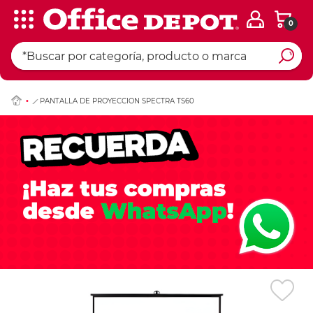
0
Ingresar Codigo Pos
PANTALLA DE PROYECCION SPECTRA TS60