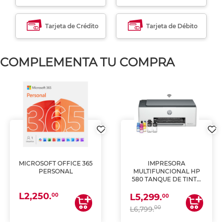
Tarjeta de Crédito
Tarjeta de Débito
COMPLEMENTA TU COMPRA
MICROSOFT OFFICE 365
IMPRESORA
PERSONAL
MULTIFUNCIONAL HP
580 TANQUE DE TINTA
(IMPRIME, COPIA Y
L2,250.
ESCANEA)
00
L5,299.
00
00
L6,799.