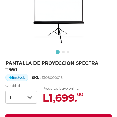
PANTALLA DE PROYECCION SPECTRA
TS60
SKU:
1308000015
En stock
Cantidad
Precio exclusivo online:
L1,699.
00