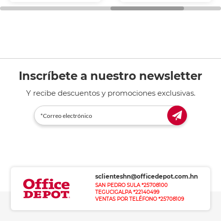
Inscríbete a nuestro newsletter
Y recibe descuentos y promociones exclusivas.
sclienteshn@officedepot.com.hn
SAN PEDRO SULA *25708100
TEGUCIGALPA *22140499
VENTAS POR TELÉFONO *25708109