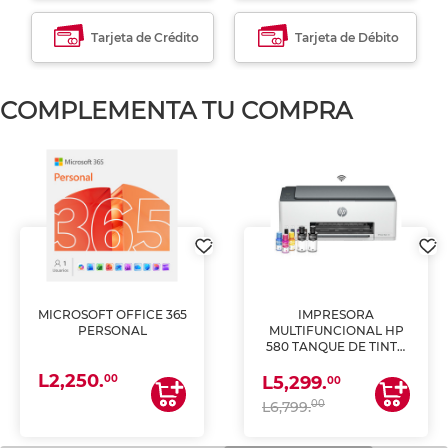
Tarjeta de Crédito
Tarjeta de Débito
COMPLEMENTA TU COMPRA
MICROSOFT OFFICE 365
IMPRESORA
PERSONAL
MULTIFUNCIONAL HP
580 TANQUE DE TINTA
(IMPRIME, COPIA Y
L2,250.
ESCANEA)
00
L5,299.
00
00
L6,799.