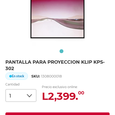
PANTALLA PARA PROYECCION KLIP KPS-
302
SKU:
1308000018
En stock
Cantidad
Precio exclusivo online:
L2,399.
00