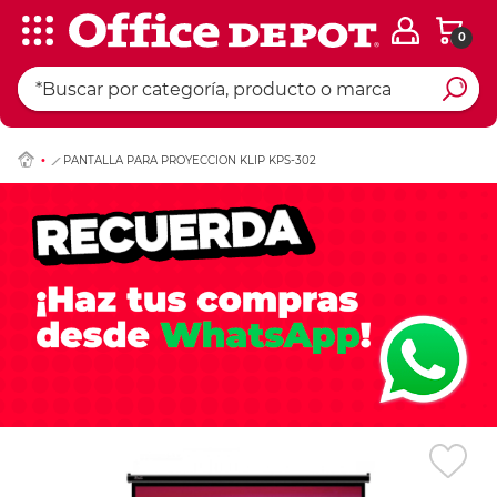
0
Ingresar Codigo Pos
PANTALLA PARA PROYECCION KLIP KPS-302