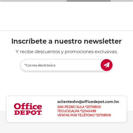
Inscríbete a nuestro newsletter
Y recibe descuentos y promociones exclusivas.
sclienteshn@officedepot.com.hn
SAN PEDRO SULA *25708100
TEGUCIGALPA *22140499
VENTAS POR TELÉFONO *25708109