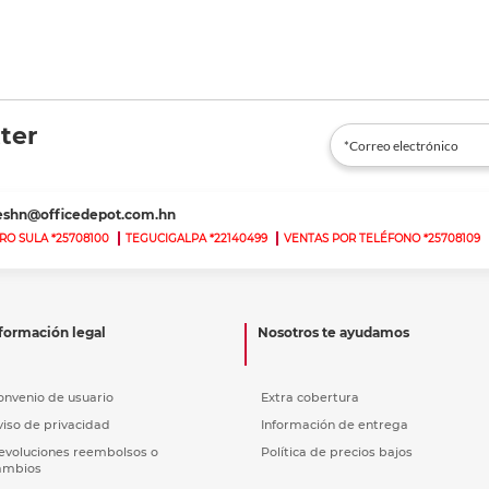
ter
teshn@officedepot.com.hn
RO SULA *25708100
TEGUCIGALPA *22140499
VENTAS POR TELÉFONO *25708109
formación legal
Nosotros te ayudamos
onvenio de usuario
Extra cobertura
viso de privacidad
Información de entrega
evoluciones reembolsos o
Política de precios bajos
ambios