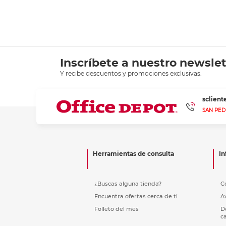
Inscríbete a nuestro newslet
Y recibe descuentos y promociones exclusivas.
sclien
SAN PED
Herramientas de consulta
In
¿Buscas alguna tienda?
C
Encuentra ofertas cerca de ti
A
Folleto del mes
D
c