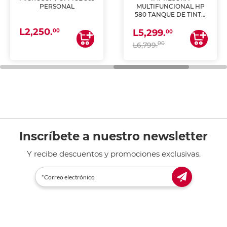
PERSONAL
MULTIFUNCIONAL HP
580 TANQUE DE TINTA
(IMPRIME, COPIA Y
L2,250.
ESCANEA)
00
L5,299.
00
00
L6,799.
Inscríbete a nuestro newsletter
Y recibe descuentos y promociones exclusivas.