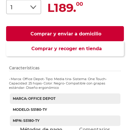
L189.
00
Comprar y enviar a domicilio
Comprar y recoger en tienda
Características
• Marca: Office Depot• Tipo: Media tira• Sistema: One Touch•
Capacidad: 25 hojas• Color: Negro• Compatible con grapas
estándar• Diseño ergonómico
MARCA: OFFICE DEPOT
MODELO: S5180-TY
MPN: S5180-TY
Métodos de pago
Comentarios