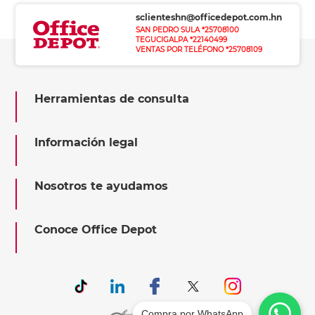
sclienteshn@officedepot.com.hn
SAN PEDRO SULA *25708100
TEGUCIGALPA *22140499
VENTAS POR TELÉFONO *25708109
Herramientas de consulta
Información legal
Nosotros te ayudamos
Conoce Office Depot
Compra por WhatsApp