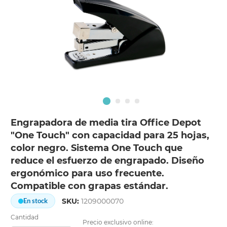
Engrapadora de media tira Office Depot
"One Touch" con capacidad para 25 hojas,
color negro. Sistema One Touch que
reduce el esfuerzo de engrapado. Diseño
ergonómico para uso frecuente.
Compatible con grapas estándar.
SKU:
1209000070
En stock
Cantidad
Precio exclusivo online: