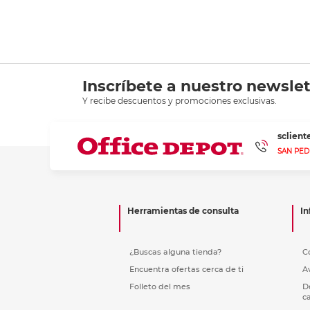
Inscríbete a nuestro newslet
Y recibe descuentos y promociones exclusivas.
sclien
SAN PED
Herramientas de consulta
In
¿Buscas alguna tienda?
C
Encuentra ofertas cerca de ti
A
Folleto del mes
D
c