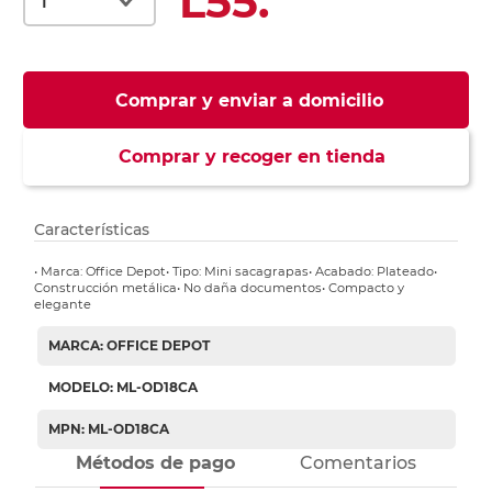
L55.
Comprar y enviar a domicilio
Comprar y recoger en tienda
Características
• Marca: Office Depot• Tipo: Mini sacagrapas• Acabado: Plateado•
Construcción metálica• No daña documentos• Compacto y
elegante
MARCA: OFFICE DEPOT
MODELO: ML-OD18CA
MPN: ML-OD18CA
Métodos de pago
Comentarios