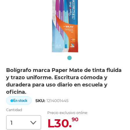
Bolígrafo marca Paper Mate de tinta fluida
y trazo uniforme. Escritura cómoda y
duradera para uso diario en escuela y
oficina.
SKU:
1214001445
En stock
Cantidad
Precio exclusivo online:
L30.
90