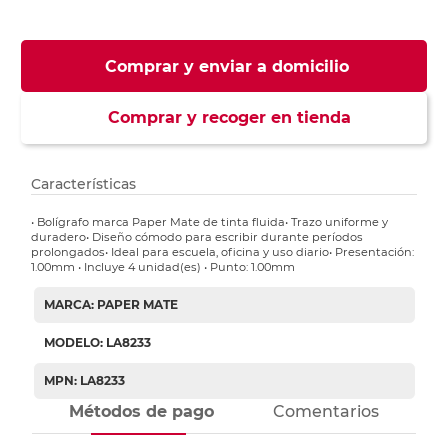
Comprar y enviar a domicilio
Comprar y recoger en tienda
Características
• Bolígrafo marca Paper Mate de tinta fluida• Trazo uniforme y
duradero• Diseño cómodo para escribir durante períodos
prolongados• Ideal para escuela, oficina y uso diario• Presentación:
1.00mm • Incluye 4 unidad(es) • Punto: 1.00mm
MARCA: PAPER MATE
MODELO: LA8233
MPN: LA8233
Métodos de pago
Comentarios