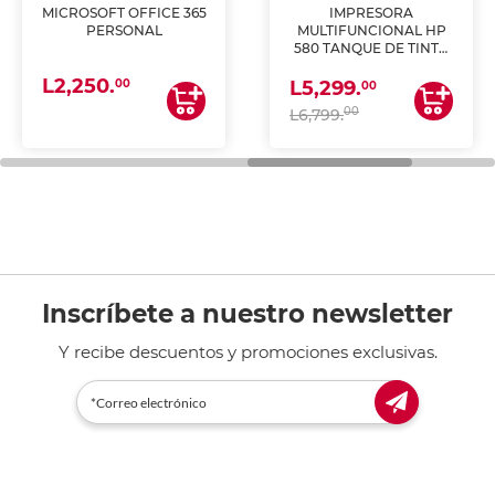
MICROSOFT OFFICE 365
IMPRESORA
PERSONAL
MULTIFUNCIONAL HP
580 TANQUE DE TINTA
(IMPRIME, COPIA Y
L2,250.
ESCANEA)
00
L5,299.
00
00
L6,799.
Inscríbete a nuestro newsletter
Y recibe descuentos y promociones exclusivas.