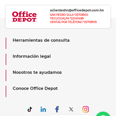
sclienteshn@officedepot.com.hn
SAN PEDRO SULA *25708100
TEGUCIGALPA *22140499
VENTAS POR TELÉFONO *25708109
Herramientas de consulta
Información legal
Nosotros te ayudamos
Conoce Office Depot