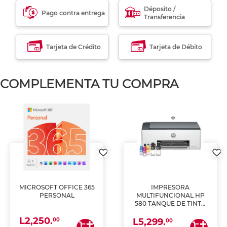
Déposito /
Pago contra entrega
Transferencia
Tarjeta de Crédito
Tarjeta de Débito
COMPLEMENTA TU COMPRA
MICROSOFT OFFICE 365
IMPRESORA
PERSONAL
MULTIFUNCIONAL HP
580 TANQUE DE TINTA
(IMPRIME, COPIA Y
L2,250.
ESCANEA)
00
L5,299.
00