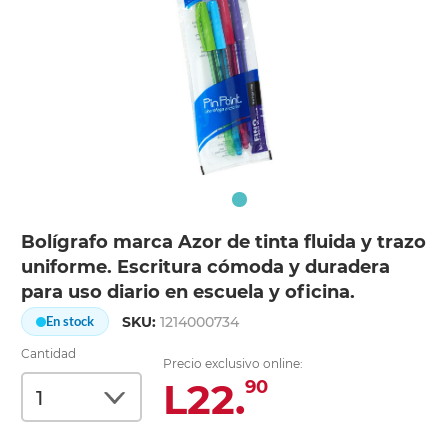
Bolígrafo marca Azor de tinta fluida y trazo
uniforme. Escritura cómoda y duradera
para uso diario en escuela y oficina.
SKU:
1214000734
En stock
Cantidad
Precio exclusivo online:
L22.
90