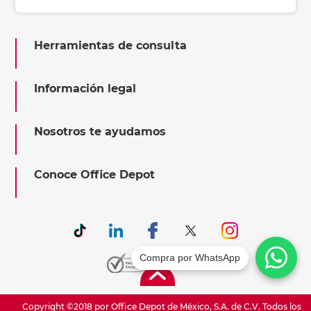
Herramientas de consulta
Información legal
Nosotros te ayudamos
Conoce Office Depot
Compra por WhatsApp
Copyright ©2018 por Office Depot de México, S.A. de C.V. Todos los