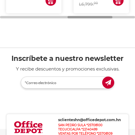
00
L6,799.
Inscríbete a nuestro newsletter
Y recibe descuentos y promociones exclusivas.
sclienteshn@officedepot.com.hn
SAN PEDRO SULA *25708100
TEGUCIGALPA *22140499
VENTAS POR TELÉFONO *25708109