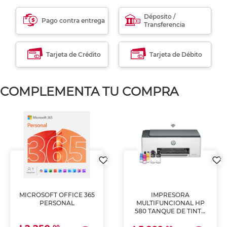
Déposito /
Pago contra entrega
Transferencia
Tarjeta de Crédito
Tarjeta de Débito
COMPLEMENTA TU COMPRA
MICROSOFT OFFICE 365
IMPRESORA
PERSONAL
MULTIFUNCIONAL HP
580 TANQUE DE TINTA
(IMPRIME, COPIA Y