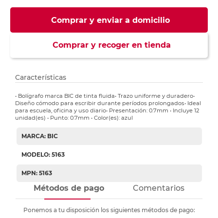
Comprar y enviar a domicilio
Comprar y recoger en tienda
Características
• Bolígrafo marca BIC de tinta fluida• Trazo uniforme y duradero•
Diseño cómodo para escribir durante períodos prolongados• Ideal
para escuela, oficina y uso diario• Presentación: 0.7mm • Incluye 12
unidad(es) • Punto: 0.7mm • Color(es): azul
MARCA: BIC
MODELO: 5163
MPN: 5163
Métodos de pago
Comentarios
Ponemos a tu disposición los siguientes métodos de pago: