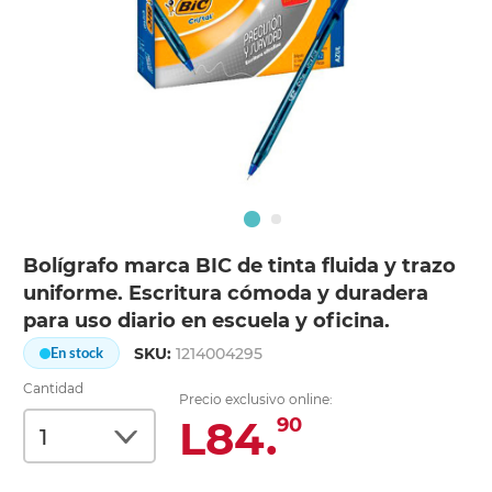
Bolígrafo marca BIC de tinta fluida y trazo
uniforme. Escritura cómoda y duradera
para uso diario en escuela y oficina.
SKU:
1214004295
En stock
Cantidad
Precio exclusivo online:
L84.
90