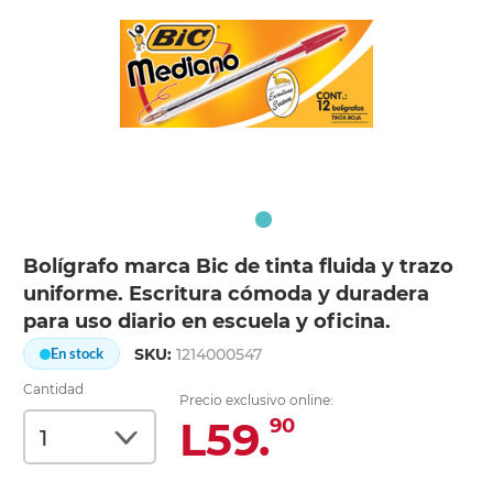
Bolígrafo marca Bic de tinta fluida y trazo
uniforme. Escritura cómoda y duradera
para uso diario en escuela y oficina.
SKU:
1214000547
En stock
Cantidad
Precio exclusivo online:
L59.
90