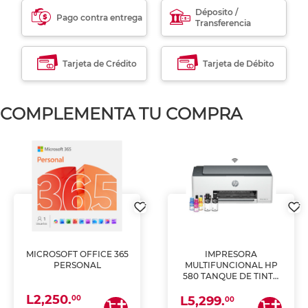
Déposito /
Pago contra entrega
Transferencia
Tarjeta de Crédito
Tarjeta de Débito
COMPLEMENTA TU COMPRA
MICROSOFT OFFICE 365
IMPRESORA
PERSONAL
MULTIFUNCIONAL HP
580 TANQUE DE TINTA
(IMPRIME, COPIA Y
L2,250.
ESCANEA)
00
L5,299.
00