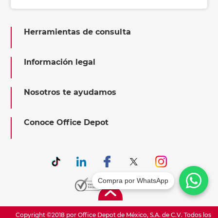
Herramientas de consulta
Información legal
Nosotros te ayudamos
Conoce Office Depot
Compra por WhatsApp
Copyright ©2018 por Office Depot de México, S.A. de C.V. Todos los