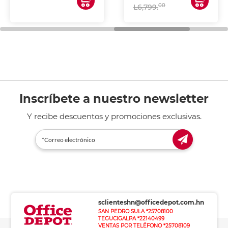
00
L6,799.
Inscríbete a nuestro newsletter
Y recibe descuentos y promociones exclusivas.
sclienteshn@officedepot.com.hn
SAN PEDRO SULA *25708100
TEGUCIGALPA *22140499
VENTAS POR TELÉFONO *25708109