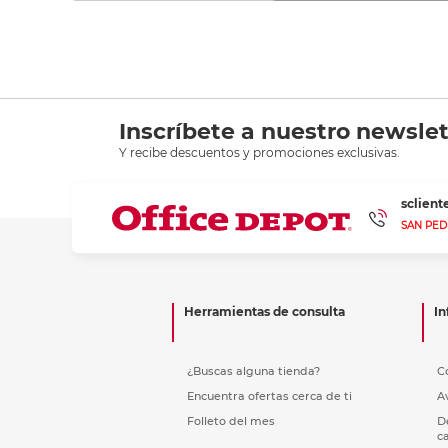
Inscríbete a nuestro newslet
Y recibe descuentos y promociones exclusivas.
sclien
SAN PED
Herramientas de consulta
In
¿Buscas alguna tienda?
C
Encuentra ofertas cerca de ti
A
Folleto del mes
D
c