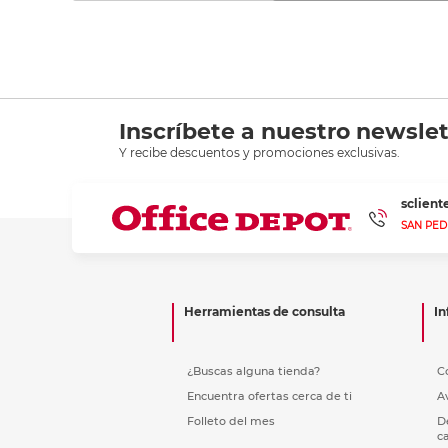
Inscríbete a nuestro newslet
Y recibe descuentos y promociones exclusivas.
sclien
SAN PED
Herramientas de consulta
In
¿Buscas alguna tienda?
C
Encuentra ofertas cerca de ti
A
Folleto del mes
D
c