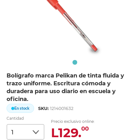
Bolígrafo marca Pelikan de tinta fluida y
trazo uniforme. Escritura cómoda y
duradera para uso diario en escuela y
oficina.
SKU:
1214001632
En stock
Cantidad
Precio exclusivo online:
L129.
00