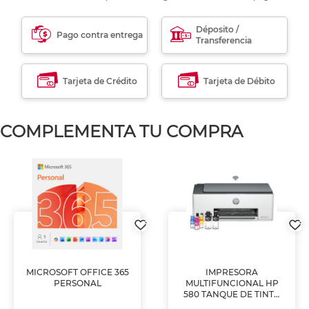
Déposito /
Pago contra entrega
Transferencia
Tarjeta de Crédito
Tarjeta de Débito
COMPLEMENTA TU COMPRA
MICROSOFT OFFICE 365
IMPRESORA
PERSONAL
MULTIFUNCIONAL HP
580 TANQUE DE TINTA
(IMPRIME, COPIA Y