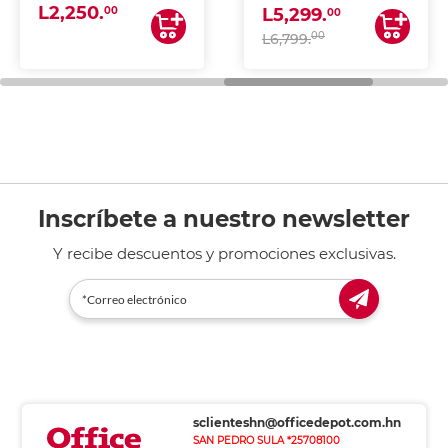
L2,250.
ESCANEA)
00
L5,299.
00
00
L6,799.
Inscríbete a nuestro newsletter
Y recibe descuentos y promociones exclusivas.
sclienteshn@officedepot.com.hn
SAN PEDRO SULA *25708100