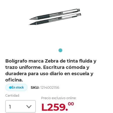
Bolígrafo marca Zebra de tinta fluida y
trazo uniforme. Escritura cómoda y
duradera para uso diario en escuela y
oficina.
SKU:
1214002156
En stock
Cantidad
Precio exclusivo online:
L259.
00