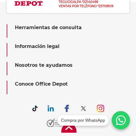
TEGUCIGALPA *22140499
VENTAS POR TELÉFONO *25708109
Herramientas de consulta
Información legal
Nosotros te ayudamos
Conoce Office Depot
Compra por WhatsApp