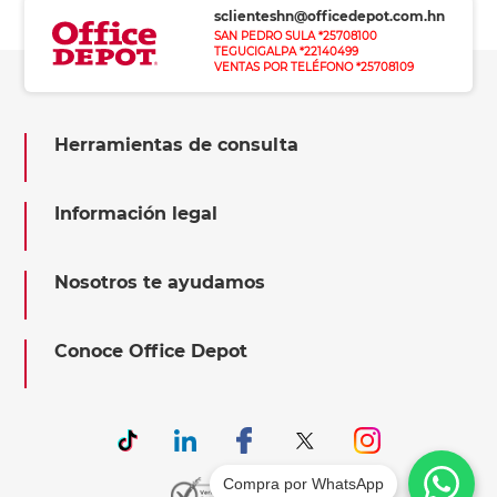
sclienteshn@officedepot.com.hn
SAN PEDRO SULA *25708100
TEGUCIGALPA *22140499
VENTAS POR TELÉFONO *25708109
Herramientas de consulta
Información legal
Nosotros te ayudamos
Conoce Office Depot
Compra por WhatsApp