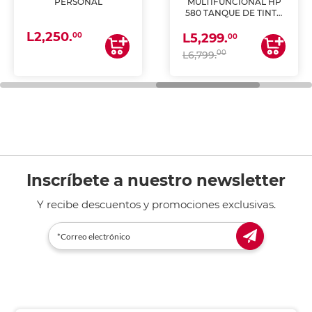
PERSONAL
MULTIFUNCIONAL HP
580 TANQUE DE TINTA
(IMPRIME, COPIA Y
L2,250.
ESCANEA)
00
L5,299.
00
00
L6,799.
Inscríbete a nuestro newsletter
Y recibe descuentos y promociones exclusivas.