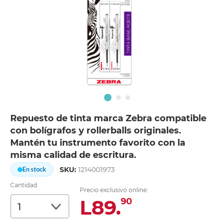
Repuesto de tinta marca Zebra compatible
con bolígrafos y rollerballs originales.
Mantén tu instrumento favorito con la
misma calidad de escritura.
SKU:
1214001973
En stock
Cantidad
Precio exclusivo online:
L89.
90