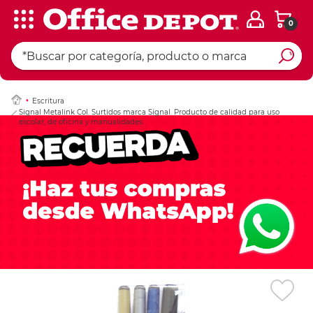
0
Ingresar Codigo Pos
Escritura
Signal Metalink Col. Surtidos marca Signal. Producto de calidad para uso
escolar, de oficina y manualidades.