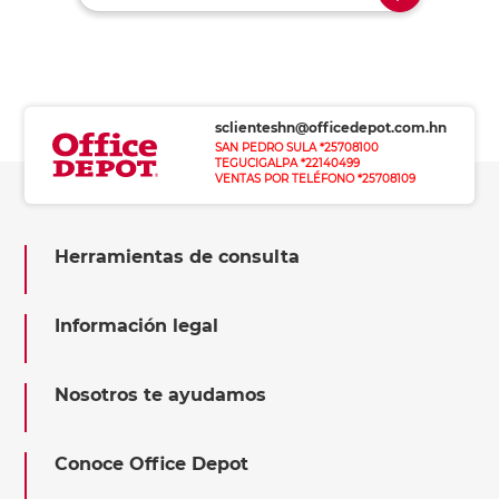
sclienteshn@officedepot.com.hn
SAN PEDRO SULA *25708100
TEGUCIGALPA *22140499
VENTAS POR TELÉFONO *25708109
Herramientas de consulta
Información legal
Nosotros te ayudamos
Conoce Office Depot