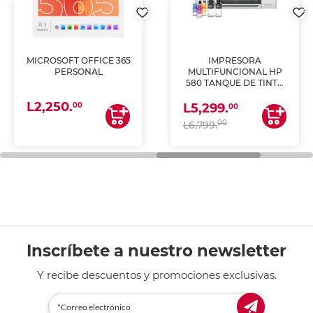
MICROSOFT OFFICE 365
IMPRESORA
PERSONAL
MULTIFUNCIONAL HP
580 TANQUE DE TINTA
(IMPRIME, COPIA Y
L2,250.
ESCANEA)
00
L5,299.
00
00
L6,799.
Inscríbete a nuestro newsletter
Y recibe descuentos y promociones exclusivas.