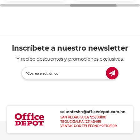
Inscríbete a nuestro newsletter
Y recibe descuentos y promociones exclusivas.
sclienteshn@officedepot.com.hn
SAN PEDRO SULA *25708100
TEGUCIGALPA *22140499
VENTAS POR TELÉFONO *25708109