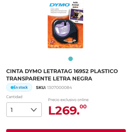
CINTA DYMO LETRATAG 16952 PLASTICO
TRANSPARENTE LETRA NEGRA
SKU:
1307000084
En stock
Cantidad
Precio exclusivo online:
L269.
00