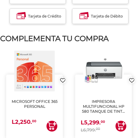
Tarjeta de Crédito
Tarjeta de Débito
COMPLEMENTA TU COMPRA
MICROSOFT OFFICE 365
IMPRESORA
PERSONAL
MULTIFUNCIONAL HP
580 TANQUE DE TINTA
(IMPRIME, COPIA Y
L2,250.
ESCANEA)
00
L5,299.
00
00
L6,799.