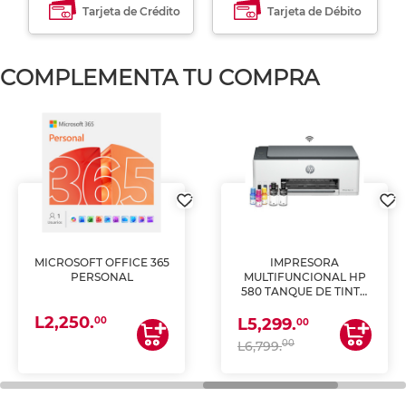
Tarjeta de Crédito
Tarjeta de Débito
COMPLEMENTA TU COMPRA
MICROSOFT OFFICE 365
IMPRESORA
PERSONAL
MULTIFUNCIONAL HP
580 TANQUE DE TINTA
(IMPRIME, COPIA Y
L2,250.
ESCANEA)
00
L5,299.
00
00
L6,799.