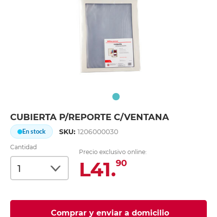
CUBIERTA P/REPORTE C/VENTANA
SKU:
1206000030
En stock
Cantidad
Precio exclusivo online:
L41.
90
Comprar y enviar a domicilio