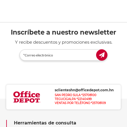
Inscríbete a nuestro newsletter
Y recibe descuentos y promociones exclusivas.
sclienteshn@officedepot.com.hn
SAN PEDRO SULA *25708100
TEGUCIGALPA *22140499
VENTAS POR TELÉFONO *25708109
Herramientas de consulta