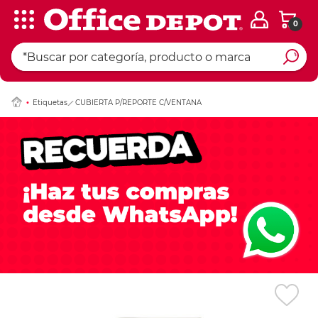
0
Ingresar Codigo Pos
Etiquetas
CUBIERTA P/REPORTE C/VENTANA