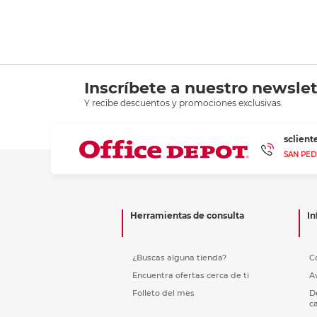
Inscríbete a nuestro newslet
Y recibe descuentos y promociones exclusivas.
sclien
SAN PED
Herramientas de consulta
In
¿Buscas alguna tienda?
C
Encuentra ofertas cerca de ti
A
Folleto del mes
D
c