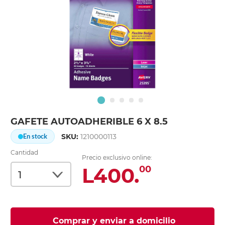
GAFETE AUTOADHERIBLE 6 X 8.5
SKU:
1210000113
En stock
Cantidad
Precio exclusivo online:
L400.
00
Comprar y enviar a domicilio