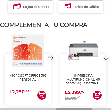
Tarjeta de Crédito
Tarjeta de Débito
COMPLEMENTA TU COMPRA
MICROSOFT OFFICE 365
IMPRESORA
PERSONAL
MULTIFUNCIONAL HP
580 TANQUE DE TINTA
(IMPRIME, COPIA Y
L2,250.
ESCANEA)
00
L5,299.
00
00
L6,799.