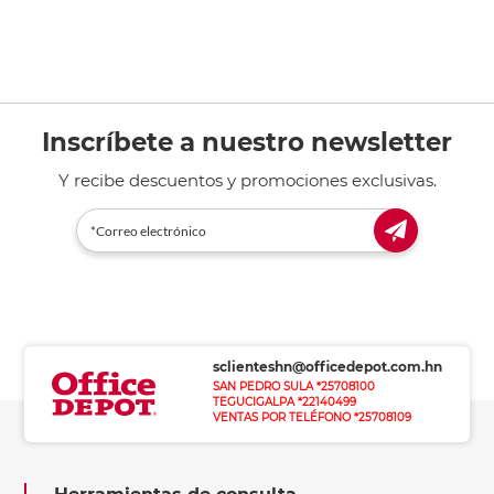
Inscríbete a nuestro newsletter
Y recibe descuentos y promociones exclusivas.
sclienteshn@officedepot.com.hn
SAN PEDRO SULA *25708100
TEGUCIGALPA *22140499
VENTAS POR TELÉFONO *25708109