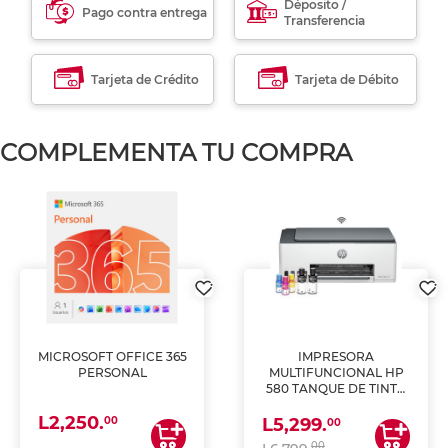
Déposito /
Pago contra entrega
Transferencia
Tarjeta de Crédito
Tarjeta de Débito
COMPLEMENTA TU COMPRA
MICROSOFT OFFICE 365
IMPRESORA
PERSONAL
MULTIFUNCIONAL HP
580 TANQUE DE TINTA
(IMPRIME, COPIA Y
L2,250.
ESCANEA)
00
L5,299.
00
00