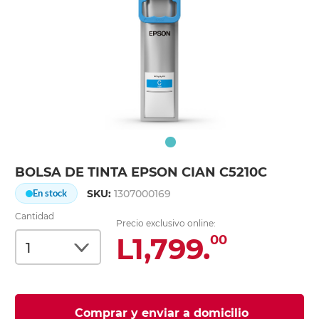
BOLSA DE TINTA EPSON CIAN C5210C
SKU:
1307000169
En stock
Cantidad
Precio exclusivo online:
L1,799.
00
Comprar y enviar a domicilio