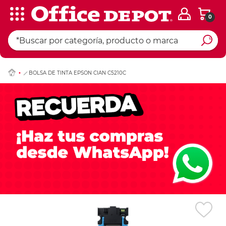
0
Ingresar Codigo Pos
BOLSA DE TINTA EPSON CIAN C5210C