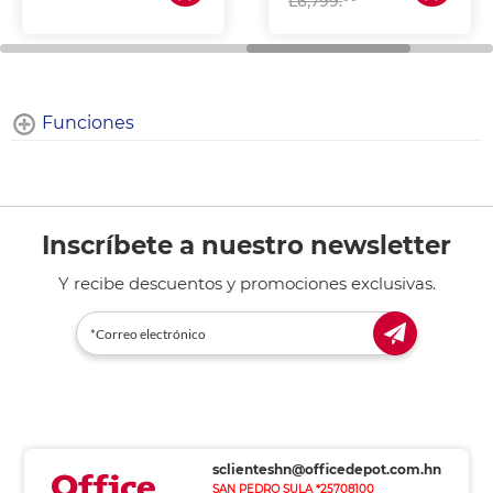
L6,799.
Funciones
Inscríbete a nuestro newsletter
Y recibe descuentos y promociones exclusivas.
sclienteshn@officedepot.com.hn
SAN PEDRO SULA *25708100