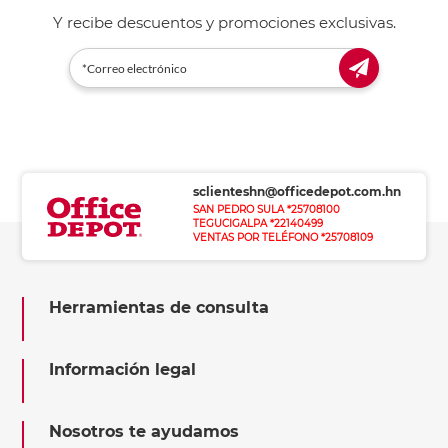
Y recibe descuentos y promociones exclusivas.
sclienteshn@officedepot.com.hn
SAN PEDRO SULA *25708100
TEGUCIGALPA *22140499
VENTAS POR TELÉFONO *25708109
Herramientas de consulta
Información legal
Nosotros te ayudamos