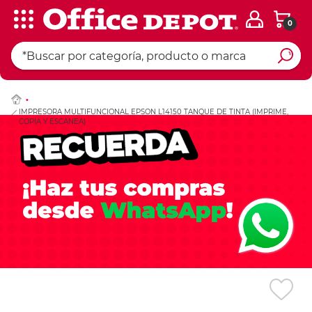
0
Ingresar Codigo Pos
IMPRESORA MULTIFUNCIONAL EPSON L14150 TANQUE DE TINTA (IMPRIME,
COPIA Y ESCANEA)