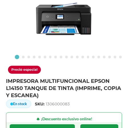
IMPRESORA MULTIFUNCIONAL EPSON
L14150 TANQUE DE TINTA (IMPRIME, COPIA
Y ESCANEA)
SKU:
1306000083
En stock
🔥 ¡Descuento exclusivo online!