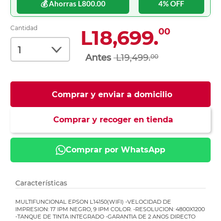
💰 Ahorras L800.00
4% OFF
Cantidad
L18,699.
00
L19,499.
00
Comprar y enviar a domicilio
Comprar y recoger en tienda
Comprar por WhatsApp
Características
MULTIFUNCIONAL EPSON L14150(WIFI) -VELOCIDAD DE
IMPRESION: 17 IPM NEGRO, 9 IPM COLOR. -RESOLUCION: 4800X1200
-TANQUE DE TINTA INTEGRADO -GARANTIA DE 2 ANOS DIRECTO