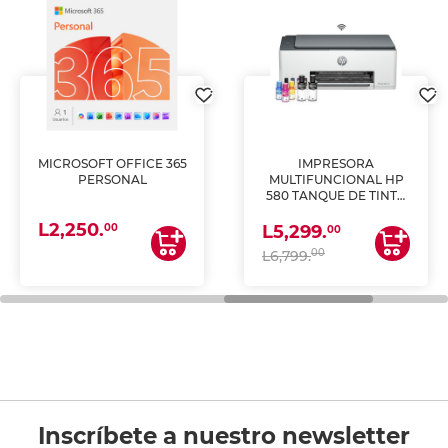
MICROSOFT OFFICE 365
IMPRESORA
PERSONAL
MULTIFUNCIONAL HP
580 TANQUE DE TINTA
(IMPRIME, COPIA Y
L2,250.
ESCANEA)
00
L5,299.
00
00
L6,799.
Inscríbete a nuestro newsletter