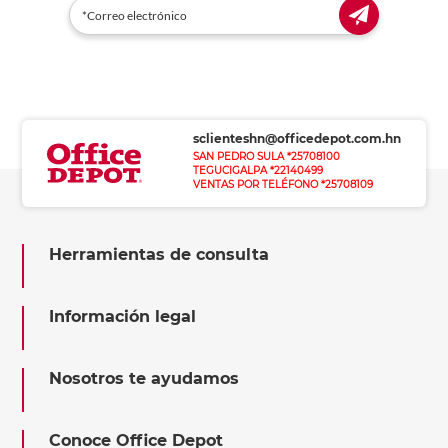
sclienteshn@officedepot.com.hn
SAN PEDRO SULA *25708100
TEGUCIGALPA *22140499
VENTAS POR TELÉFONO *25708109
Herramientas de consulta
Información legal
Nosotros te ayudamos
Conoce Office Depot