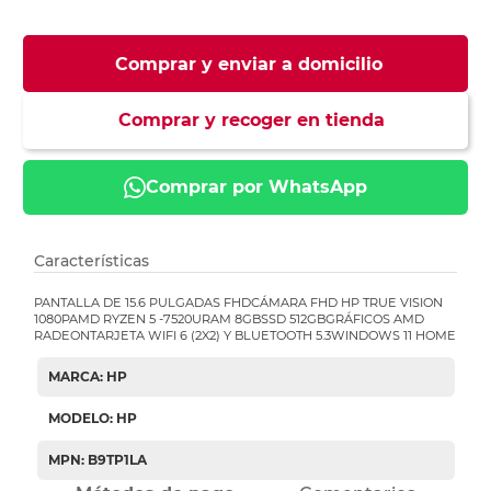
Comprar y enviar a domicilio
Comprar y recoger en tienda
Comprar por WhatsApp
Características
PANTALLA DE 15.6 PULGADAS FHDCÁMARA FHD HP TRUE VISION
1080PAMD RYZEN 5 -7520URAM 8GBSSD 512GBGRÁFICOS AMD
RADEONTARJETA WIFI 6 (2X2) Y BLUETOOTH 5.3WINDOWS 11 HOME
MARCA: HP
MODELO: HP
MPN: B9TP1LA