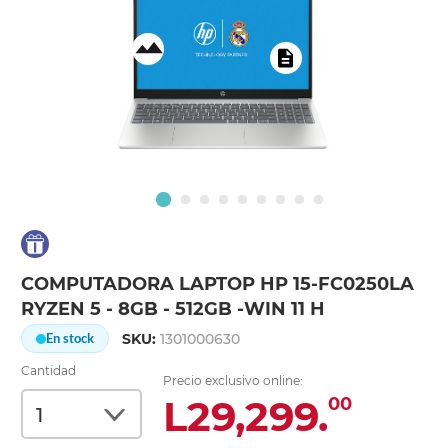
COMPUTADORA LAPTOP HP 15-FC0250LA
RYZEN 5 - 8GB - 512GB -WIN 11 H
SKU:
1301000630
En stock
Cantidad
Precio exclusivo online:
L29,299.
00