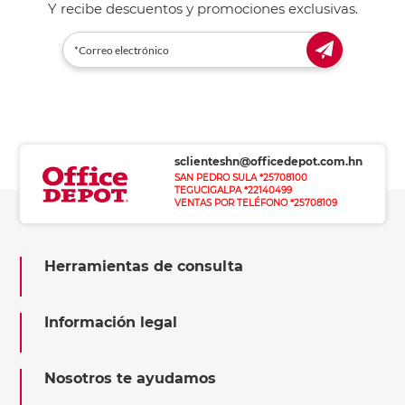
Y recibe descuentos y promociones exclusivas.
sclienteshn@officedepot.com.hn
SAN PEDRO SULA *25708100
TEGUCIGALPA *22140499
VENTAS POR TELÉFONO *25708109
Herramientas de consulta
Información legal
Nosotros te ayudamos